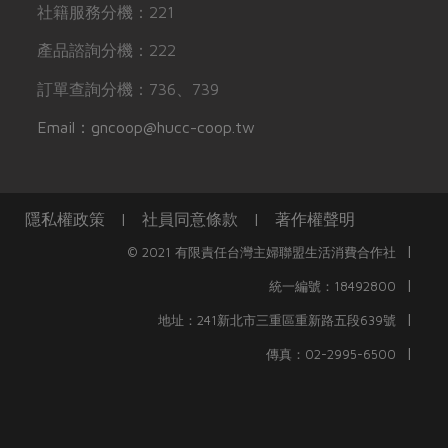
社籍服務分機：221
產品諮詢分機：222
訂單查詢分機：736、739
Email：gncoop@hucc-coop.tw
隱私權政策
|
社員同意條款
|
著作權聲明
|
© 2021 有限責任台灣主婦聯盟生活消費合作社
|
統一編號：18492800
|
地址：241新北市三重區重新路五段639號
|
傳真：02-2995-6500