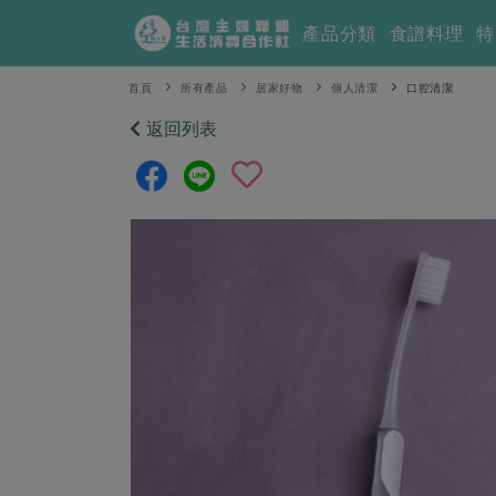
產品分類
食譜料理
特
首頁
所有產品
居家好物
個人清潔
口腔清潔
返回列表