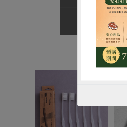
產品說明
調理方式
惜