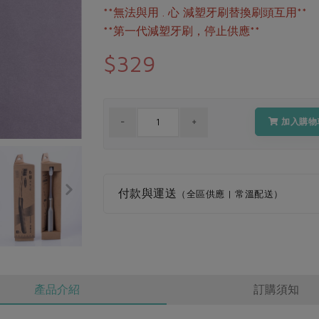
**無法與用 . 心 減塑牙刷替換刷頭互用**
**第一代減塑牙刷，停止供應**
$329
加入購物
付款與運送
（全區供應 | 常溫配送）
產品介紹
訂購須知