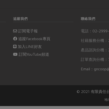
追蹤我們
聯絡我們
訂閱電子報
電話：
02-2999
追蹤Facebook專頁
社籍服務分機：2
加入LINE好友
產品諮詢分機：2
訂閱YouTube頻道
訂單查詢分機：7
Email：gncoop@
© 2021 有限責
地