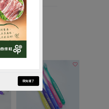
購買
我知道了