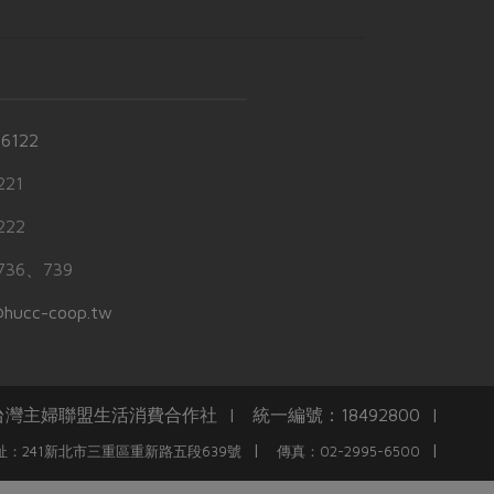
-6122
21
22
36、739
hucc-coop.tw
任台灣主婦聯盟生活消費合作社 | 統一編號：18492800 |
|
|
址：241新北市三重區重新路五段639號
傳真：02-2995-6500