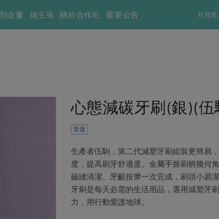
別企畫
綠主張
關於合作社
重要公告
社員登
心態減碳牙刷(銀)(伍駒
常溫
生產者伍駒，第二代減塑牙刷組裝更簡易
度，提高刷牙舒適度。金屬手握刷柄幾何
齒縫清潔、牙齦按摩一次完成，刷頭小易
牙刷是每天必需的生活用品，選用減塑牙刷
力，用行動愛護地球。