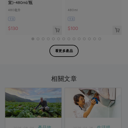
宣)-480ml/瓶
480毫升
480ml
常溫
常溫
$130
$100
看更多產品
相關文章
產品故
生活提
2026-08-04
2026-01-28