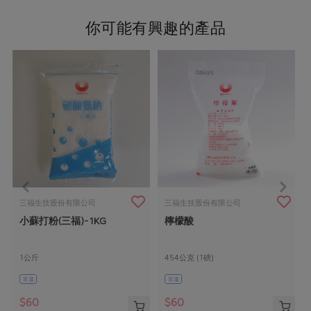
你可能有興趣的產品
三福生技股份有限公司
三福生技股份有限公司
小蘇打粉(三福)-1KG
檸檬酸
1公斤
454公克 (1磅)
常溫
常溫
$60
$60