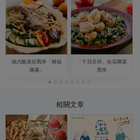
德式酸菜佐戰斧「豬福
「干貝呈祥」佐花椰菜
滿滿」
黑米
相關文章