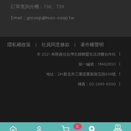
訂單查詢分機：736、739
Email：gncoop@hucc-coop.tw
隱私權政策
|
社員同意條款
|
著作權聲明
|
© 2021 有限責任台灣主婦聯盟生活消費合作社
|
統一編號：18492800
|
地址：241新北市三重區重新路五段639號
|
傳真：02-2995-6500
0