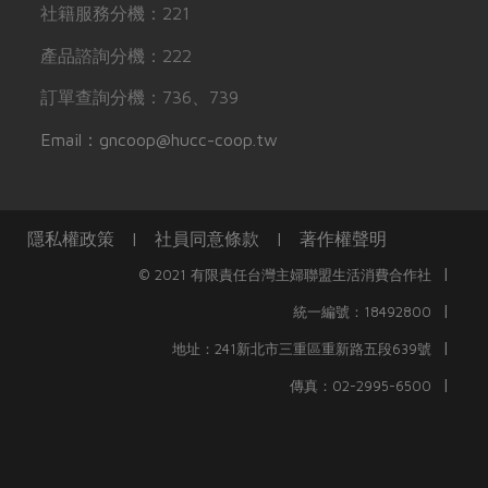
社籍服務分機：221
產品諮詢分機：222
訂單查詢分機：736、739
Email：gncoop@hucc-coop.tw
隱私權政策
|
社員同意條款
|
著作權聲明
|
© 2021 有限責任台灣主婦聯盟生活消費合作社
|
統一編號：18492800
|
地址：241新北市三重區重新路五段639號
|
傳真：02-2995-6500