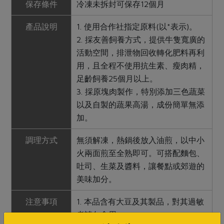
保存條件
冷凍未拆封可保存12個月
產品說明
1. 使用合作社指定原料(以*表示)。
2. 採友善飼養方式，提供牛隻寬廣的
活動空間，排泄物回收轉化肥料再利
用，且全程不使用抗生素、瘦肉精，
足齡飼養25個月以上。
3. 採原塊肉製作，特別添加三色蔬菜
以及自製的蔬果高湯，成份簡單無添
加。
調理方式
無須解凍，熱鍋後放入油煎，以中小
火兩面煎至全熟即可。可搭配麵包、
吐司、生菜及醬料，讓餐點或郊遊的
美味加分。
注意事項
1. 本品含有大豆及其製品，對其過敏
者請勿食用