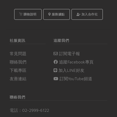
我們終於迎來第一支
95%以上使用國產飼料
配方的台灣善糧黃金土
購物說明
服務據點
加入合作社
雞。
社服資訊
追蹤我們
常見問題
訂閱電子報
聯絡我們
追蹤Facebook專頁
下載專區
加入LINE好友
友善連結
訂閱YouTube頻道
聯絡我們
電話：
02-2999-6122