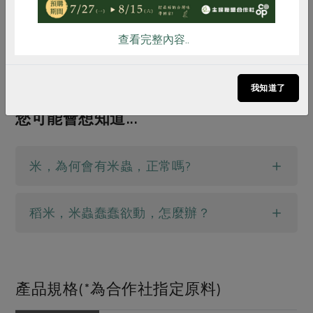
查看完整內容..
我知道了
您可能會想知道...
米，為何會有米蟲，正常嗎?
稻米，米蟲蠢蠢欲動，怎麼辦？
產品規格(*為合作社指定原料)