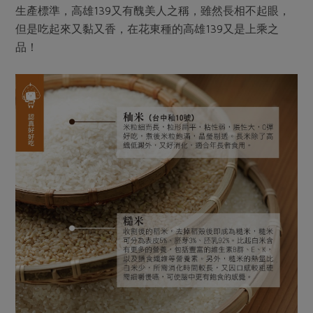
生產標準，高雄139又有醜美人之稱，雖然長相不起眼，
但是吃起來又黏又香，在花東種的高雄139又是上乘之
品！