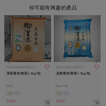
你可能有興趣的產品
御皇米企業股份有限公司
御皇米企業股份有限公司
茉莉香米(東里)-3kg/包
花東香米(東里)-3kg/包
3公斤
3kg±1.5%
全素
常溫
全素
常溫
$400
$330