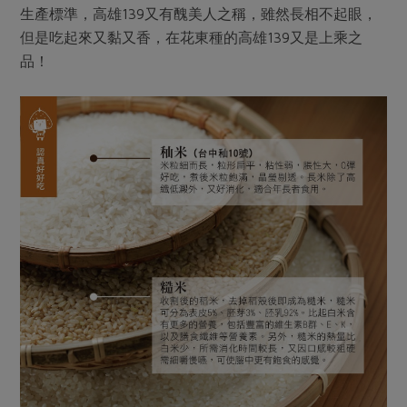
生產標準，高雄139又有醜美人之稱，雖然長相不起眼，
但是吃起來又黏又香，在花東種的高雄139又是上乘之
品！