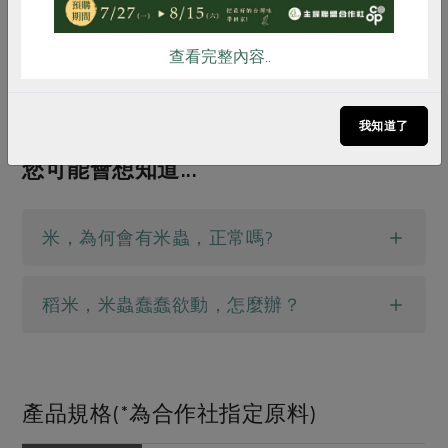
查看完整內容..
我知道了
您可能會想知道...
米，為何會有米蟲，正常嗎?
稻米，米蟲蠢蠢欲動，怎麼辦？
產品規格(*為合作社指定原料)