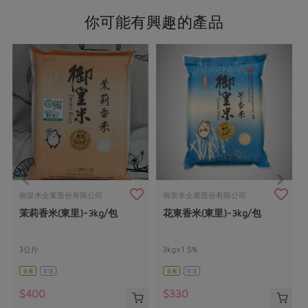
你可能有興趣的產品
御皇米企業股份有限公司
御皇米企業股份有限公司
茉莉香米(東里)-3kg/包
花東香米(東里)-3kg/包
3公斤
3kg±1.5%
全素
常溫
全素
常溫
$400
$330