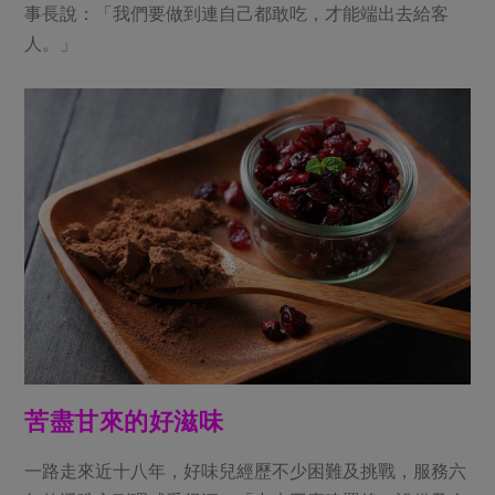
事長說：「我們要做到連自己都敢吃，才能端出去給客
人。」
苦盡甘來的好滋味
一路走來近十八年，好味兒經歷不少困難及挑戰，服務六