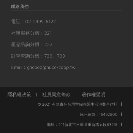
聯絡我們
電話：
02-2999-6122
社籍服務分機：221
產品諮詢分機：222
訂單查詢分機：736、739
Email：gncoop@hucc-coop.tw
隱私權政策
|
社員同意條款
|
著作權聲明
|
© 2021 有限責任台灣主婦聯盟生活消費合作社
|
統一編號：18492800
|
地址：241新北市三重區重新路五段639號