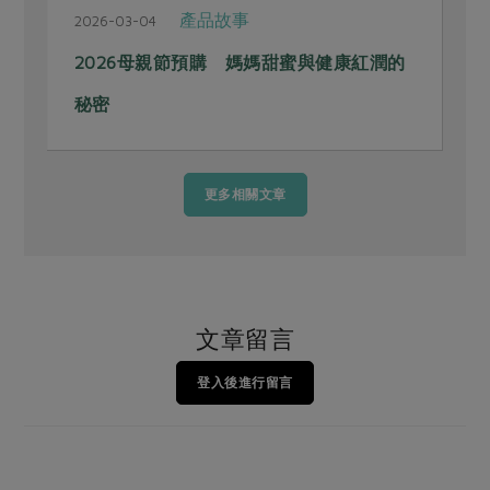
產品故事
2026-03-04
2
2026母親節預購 媽媽甜蜜與健康紅潤的
秘密
更多相關文章
文章留言
登入後進行留言