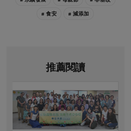
# 食安
# 減添加
推薦閱讀