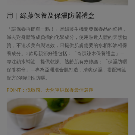
用｜綠藤保養及保濕防曬禮盒
「讓保養再簡單一點！」是綠藤生機開發保養品的堅持，
減去對身體造成負擔的化學成分，使用貼近人體的天然物
質，不追求美白與速效，只提供肌膚需要的水相和油相保
養成分。2款母親節好禮包括：「奇蹟辣木保養禮盒」—
專注鎖水補油，提供乾燥、熟齡肌有效修護；「保濕防曬
保養禮盒」—專為亞洲混合肌打造，清爽保濕，搭配輕油
配方的物理性防曬。
POINT：低敏感、天然單純保養最佳選擇