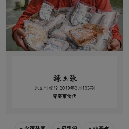
原文刊登於 2019年3月183期
零廢棄食代
# 永續發展
# 母親節
# 非基改