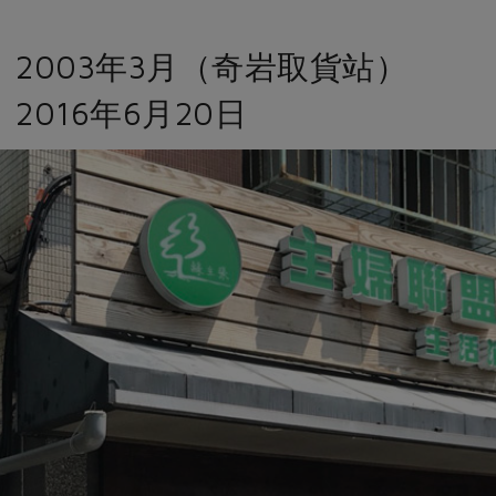
 2003年3月（奇岩取貨站）
2016年6月20日