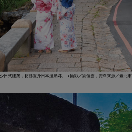
少日式建築，彷彿置身日本溫泉鄉。（攝影／劉佳雯，資料來源／臺北市