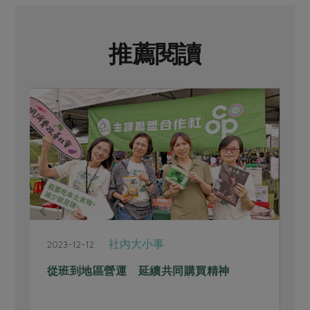
推薦閱讀
社內大小事
2023-12-12
2
從班到地區營運 延續共同購買精神