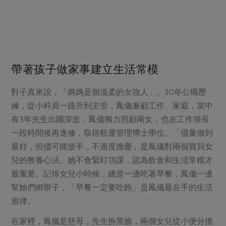
帶著孩子做家事建立生活常模
對子真來說，「媽媽是個溫柔的女強人」。30年公職歷
練，從小科員一路升到主管，鳳儀兼顧工作、家庭，當中
有3年先生出國深造，鳳儀獨力照顧兩女，也在工作很長
一段時間後再進修，取得航運管理博士學位。「儘量做到
最好，但儘可能放手，不過度擔憂」是鳳儀對兩個寶貝女
兒的教養心法。她不會緊盯功課，認為飲食和生活常模才
最重要。記得女兒小時候，總是一邊吃著早餐，鳳儀一邊
幫她們綁辮子，「早餐一定要吃飽」是鳳儀最在乎的生活
規律。
在家裡，鳳儀是慈母，先生扮黑臉，兩個女兒從小便分擔