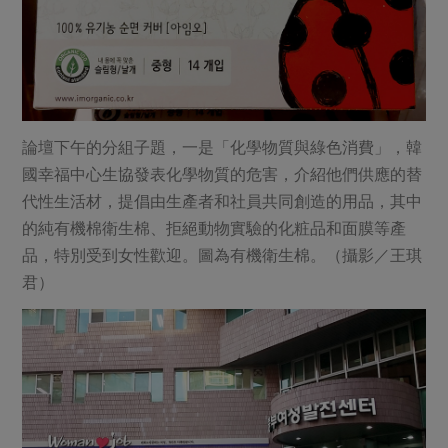
論壇下午的分組子題，一是「化學物質與綠色消費」，韓
國幸福中心生協發表化學物質的危害，介紹他們供應的替
代性生活材，提倡由生產者和社員共同創造的用品，其中
的純有機棉衛生棉、拒絕動物實驗的化粧品和面膜等產
品，特別受到女性歡迎。圖為有機衛生棉。（攝影／王琪
君）