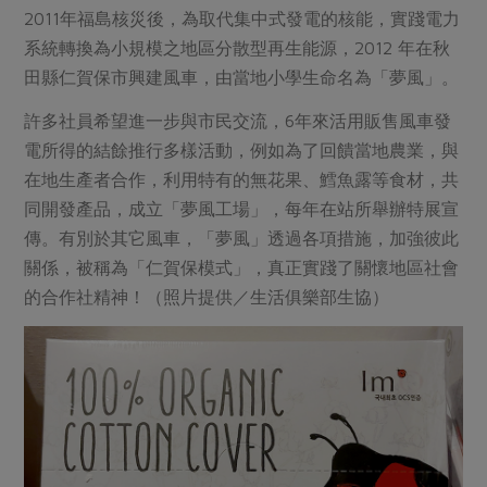
2011年福島核災後，為取代集中式發電的核能，實踐電力
系統轉換為小規模之地區分散型再生能源，2012 年在秋
田縣仁賀保市興建風車，由當地小學生命名為「夢風」。
許多社員希望進一步與市民交流，6年來活用販售風車發
電所得的結餘推行多樣活動，例如為了回饋當地農業，與
在地生產者合作，利用特有的無花果、鱈魚露等食材，共
同開發產品，成立「夢風工場」，每年在站所舉辦特展宣
傳。有別於其它風車，「夢風」透過各項措施，加強彼此
關係，被稱為「仁賀保模式」，真正實踐了關懷地區社會
的合作社精神！（照片提供／生活俱樂部生協）