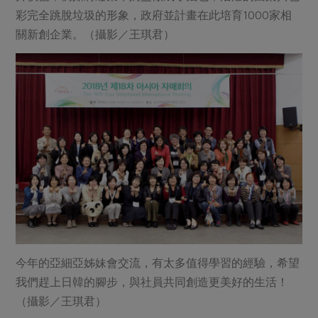
彩完全跳脫垃圾的形象，政府並計畫在此培育1000家相
關新創企業。（攝影／王琪君）
今年的亞細亞姊妹會交流，有太多值得學習的經驗，希望
我們趕上日韓的腳步，與社員共同創造更美好的生活！
（攝影／王琪君）