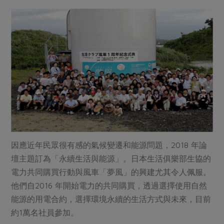
因應近年民眾很有感的氣候變遷和能源問題，2018 年論
壇主題訂為「永續生活與能源」。日本生活俱樂部生協的
電力共同購買行動與風車「夢風」的興建尤其令人佩服。
他們自2016 年開始電力的共同購買，透過選擇使用自然
能源的用電合約，選擇環境永續的生活方式與未來，目前
約1萬名社員參加。