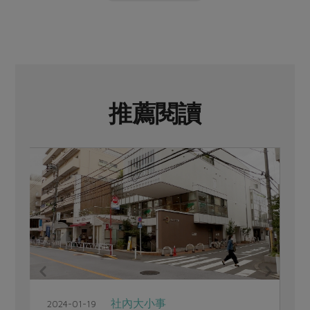
推薦閱讀
社內大小事
2024-01-19
2