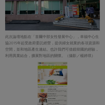
此次論壇地點在「首爾中部女性發展中心」，幸福中心生
協2015年起受政府委託經營，提供婦女就業的各項資源和
空間，並和地區產生連結。也許我們可借鏡韓國的經驗，
利用異業結合，擴展對地區的關懷。（攝影／楊婷琪）