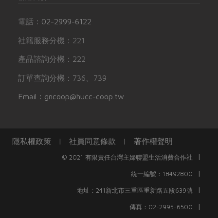
電話：
02-2999-6122
社籍服務分機：221
產品諮詢分機：222
訂單查詢分機：736、739
Email：gncoop@hucc-coop.tw
隱私權政策
|
社員同意條款
|
著作權聲明
|
© 2021 有限責任台灣主婦聯盟生活消費合作社
|
統一編號：18492800
|
地址：241新北市三重區重新路五段639號
|
傳真：02-2995-6500