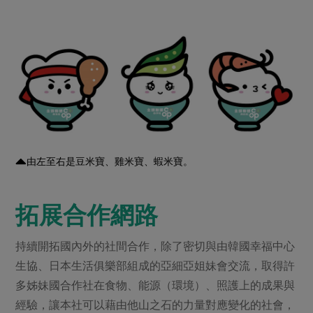
由左至右是豆米寶、雞米寶、蝦米寶。
拓展合作網路
持續開拓國內外的社間合作，除了密切與由韓國幸福中心
生協、日本生活俱樂部組成的亞細亞姐妹會交流，取得許
多姊妹國合作社在食物、能源（環境）、照護上的成果與
經驗，讓本社可以藉由他山之石的力量對應變化的社會，