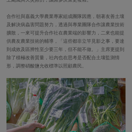
合作社與嘉義大學農業專家組成團隊因應，朝著友善土壤
及解決病蟲害問題努力，透過與專業團隊合作讓農業技術
擴散，一來可提升合作社在農業端的影響力，二來也能提
供農友農業技術的輔導，「這些都非立竿見影之事，要達
到成效及區辨性至少要三年，但不能不做。」主席更提到
除了積極改善質量，社內也在思考是否配合土壤監測情
形，調整硝酸鹽允收標準以照顧農民。