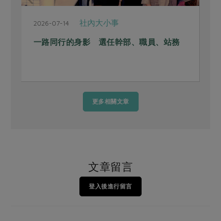
社內大小事
2026-07-14
2
一路同行的身影 選任幹部、職員、站務
更多相關文章
文章留言
登入後進行留言