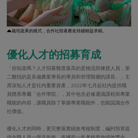
栽培蔬果的模式，合作社陪著農友持續精益求精。
優化人才的招募育成
「你知道嗎？人才招募難度最高的是物流與揀貨人員，第
二難找的是具備農業專長的專員和管理階層的課長。」主
席深知人才是社內重要資產，2022年七月起社內提供職
員體系專屬「合作學院」，其中包含必修通識課程與專業
職能的內容，讓職員除了掌握專業職能外，也能認識合作
社價值。
優化人才的同時，更完整落實績效考核制度，編列預算提
供全職人員一個月年終、依據前一年考核發放績效獎金，