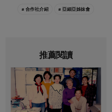
# 合作社介紹
# 亞細亞姊妹會
推薦閱讀