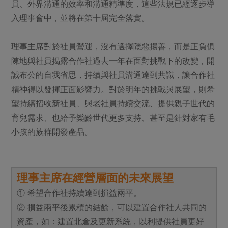
員、外界溝通的效率和溝通精準度，這些法規已經逐步導
入理事會中，並將在第十屆完全落實。
理事主席對於社員營運，沒有選擇隱惡揚善，而是正負俱
陳地與社員揭露合作社過去一年在面對挑戰下的改變，開
誠布公的自我省思，持續與社員溝通達到共識，讓合作社
精神得以發揮正面影響力。對於明年的挑戰與展望，則希
望持續招收新社員、與老社員持續交流、提供親子世代的
育兒需求、也給予樂齡世代更多支持、甚至是針對家有毛
小孩的族群開發產品。
理事主席在經營層面的未來展望
① 希望合作社持續達到損益兩平。
② 損益兩平後累積的結餘，可以建置合作社人共同的
資產，如：建置北倉及更新系統，以利提供社員更好