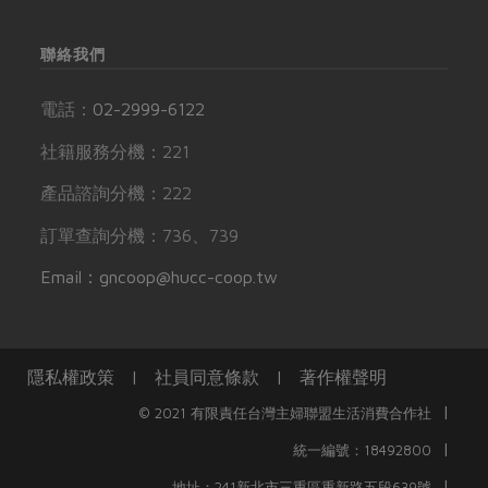
聯絡我們
電話：
02-2999-6122
社籍服務分機：221
產品諮詢分機：222
訂單查詢分機：736、739
Email：gncoop@hucc-coop.tw
隱私權政策
|
社員同意條款
|
著作權聲明
|
© 2021 有限責任台灣主婦聯盟生活消費合作社
|
統一編號：18492800
|
地址：241新北市三重區重新路五段639號