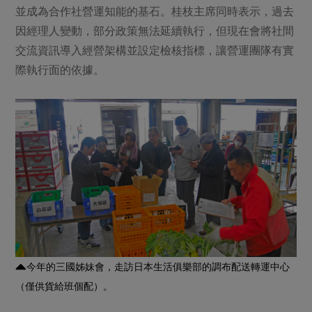
並成為合作社營運知能的基石。桂枝主席同時表示，過去
因經理人變動，部分政策無法延續執行，但現在會將社間
交流資訊導入經營架構並設定檢核指標，讓營運團隊有實
際執行面的依據。
今年的三國姊妹會，走訪日本生活俱樂部的調布配送轉運中心
（僅供貨給班個配）。