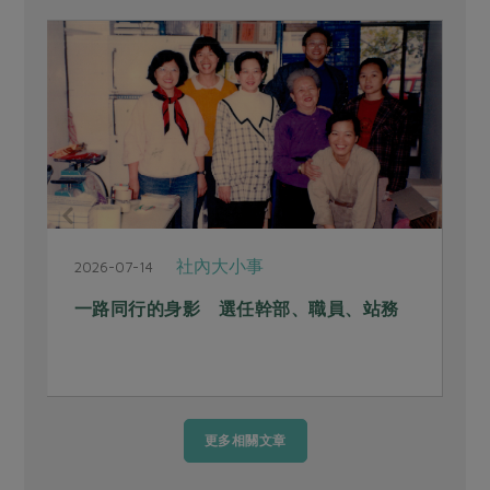
社內大小事
2026-07-14
2
一路同行的身影 選任幹部、職員、站務
更多相關文章