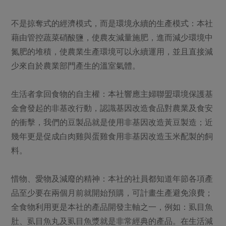
不是掠奪式的經濟模式，而是環境永續的生產模式：本社
藉由管控蔬菜硝酸鹽，使農友減量施肥，進而減少環境中
氮肥的堆積，使農業生產環境可以永續運用，並且直接減
少來自於農業部門產生的溫室氣體。
生活者拿回食物的自主權：本社響應主婦聯盟環境保護基
金會發起的非基改行動，認識基因改造食品對農業及食安
的衝擊，我們的豆製品就是使用非基因改造黃豆製造；近
幾年更是促成白肉雞與蛋雞食用非基因改造玉米配製的飼
料。
惜物、愛物及減廢的精神：本社的社員都知道年節各項產
品至少要在兩個月前就開始預購，可計畫生產避免浪費；
全食物利用更是本社的產品開發主軸之一，例如：虱目魚
肚、虱目魚丸及虱目魚漿就是非常經典的產品。在生活減