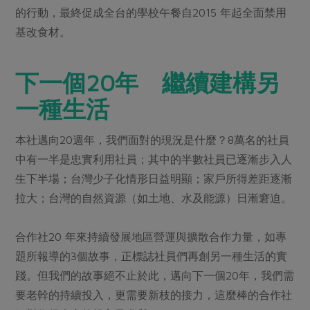
的行動，最終促成全台的學校午餐自2015 年起全面禁用
基改食材。
下一個20年 繼續建構另
一種生活
本社邁向20週年，我們面對的現況是什麼？8萬名的社員
中有一半是忠實利用社員；其中的半數社員已逐漸步入人
生下半場；台灣少子化情形日益明顯；家戶所得差距逐漸
拉大；台灣的自然資源（如土地、水及能源）日漸窘迫。
合作社20 年來持續發展地區營運與擴散合作力量，如專
題所報導的3個故事，正標誌社員們再創另一種生活的實
踐。但我們的故事絕不止於此，邁向下一個20年，我們需
要老幹的持續投入，更需要新枝的接力，這麼棒的合作社