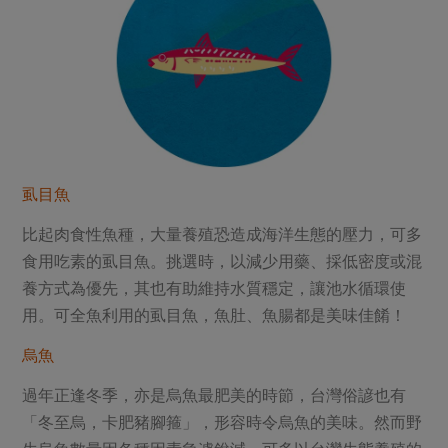
虱目魚
比起肉食性魚種，大量養殖恐造成海洋生態的壓力，可多
食用吃素的虱目魚。挑選時，以減少用藥、採低密度或混
養方式為優先，其也有助維持水質穩定，讓池水循環使
用。可全魚利用的虱目魚，魚肚、魚腸都是美味佳餚！
烏魚
過年正逢冬季，亦是烏魚最肥美的時節，台灣俗諺也有
「冬至烏，卡肥豬腳箍」，形容時令烏魚的美味。然而野