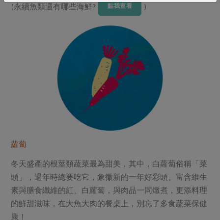
(永續魚類還有哪些海鮮?
)
點我查看
蘿蔔
冬天盛產的根莖類蔬菜最為甜美，其中，白蘿蔔俗稱「菜
頭」，過年時總要吃它，象徵新的一年好彩頭。富含維生
素與膳食纖維的紅、白蘿蔔，與肉品一同燉煮，更添料理
的鮮甜滋味，在大魚大肉的餐桌上，別忘了多食蔬菜保健
康！