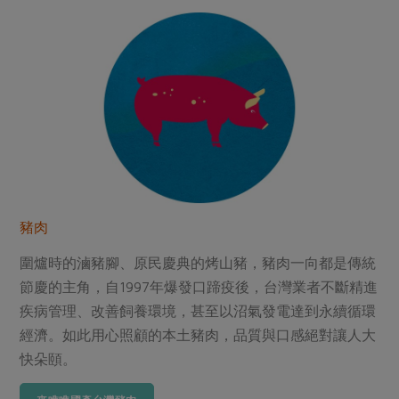
豬肉
圍爐時的滷豬腳、原民慶典的烤山豬，豬肉一向都是傳統
節慶的主角，自1997年爆發口蹄疫後，台灣業者不斷精進
疾病管理、改善飼養環境，甚至以沼氣發電達到永續循環
經濟。如此用心照顧的本土豬肉，品質與口感絕對讓人大
快朵頤。