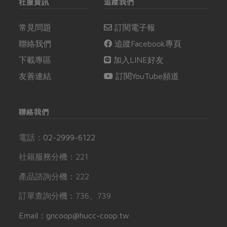
社服資訊
追蹤我們
常見問題
訂閱電子報
聯絡我們
追蹤Facebook專頁
下載專區
加入LINE好友
友善連結
訂閱YouTube頻道
聯絡我們
電話：
02-2999-6122
社籍服務分機：221
產品諮詢分機：222
訂單查詢分機：736、739
Email：gncoop@hucc-coop.tw