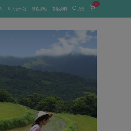
0
入
加入合作社
服務據點
購物說明
搜尋