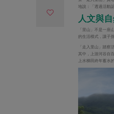
地說：「透過活動
人文與自
「里山」不是一座山
的生活模式，讓子
「走入里山」踏察
其中，上游河谷自
上水梯田終年蓄水