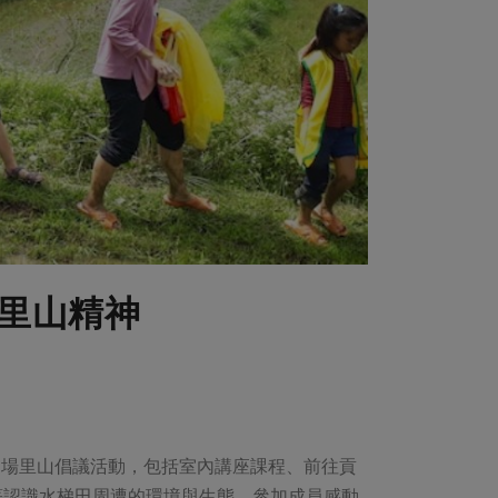
里山精神
辦多場里山倡議活動，包括室內講座課程、前往貢
著認識水梯田周遭的環境與生態。參加成員感動