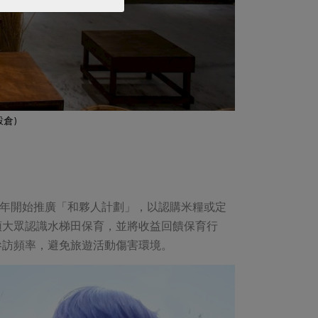
倉)
4年開始推廣「和夥人計劃」，以認購米糧或定
領大眾認識水梯田保育，並將收益回饋保育行
參訪頻率，避免旅遊活動傷害環境。