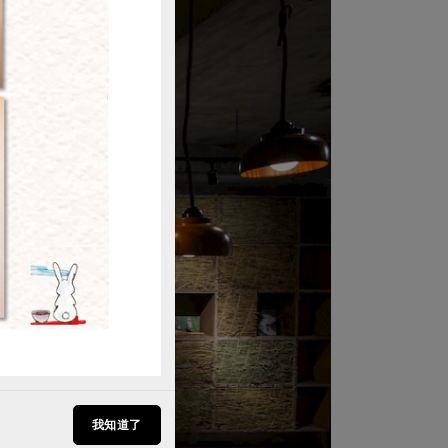
購買
我知道了