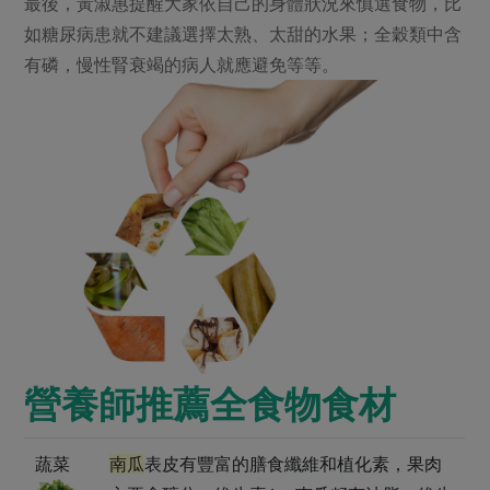
最後，黃淑惠提醒大家依自己的身體狀況來慎選食物，比
如糖尿病患就不建議選擇太熟、太甜的水果；全穀類中含
有磷，慢性腎衰竭的病人就應避免等等。
營養師推薦全食物食材
蔬菜
南瓜
表皮有豐富的膳食纖維和植化素，果肉