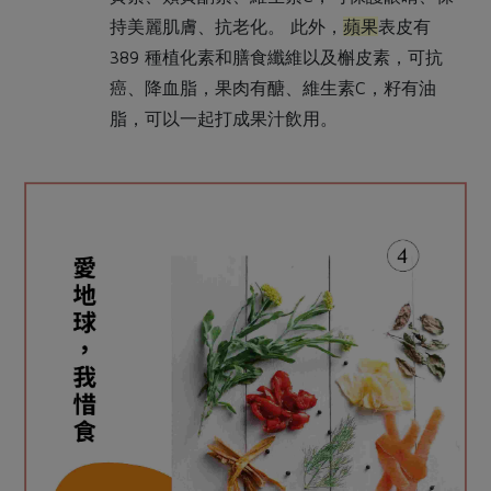
持美麗肌膚、抗老化。 此外，
蘋果
表皮有
389 種植化素和膳食纖維以及槲皮素，可抗
癌、降血脂，果肉有醣、維生素C，籽有油
脂，可以一起打成果汁飲用。