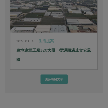
生活提案
2022-03-14
2
農地違章工廠320大限 從源頭遏止食安風
險
更多相關文章