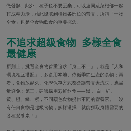
做發酵。此外，種子也不要丟棄，可以連同蔬菜根部一起
打成精力湯，藉此攝取到植物各部位的營養，所謂「一物
全食」也是全食物飲食的重要概念。
不追求超級食物 多樣全食
最健康
原則上，挑選全食物首重追求「身土不二」，就是「人和
環境相互搭配」，多食用本地、依循季節生產的食物；再
者，食物放越久、化學保存方式都會讓營養素流失，應盡
量避免；第三，建議採用彩虹飲食⸺黑 、白、紅、
黃、橙、綠、紫，不同顏色食物提供不同的營養素。「沒
有任何食物是超級食物，多樣選擇，就能獲取身體需要的
各種營養素！」