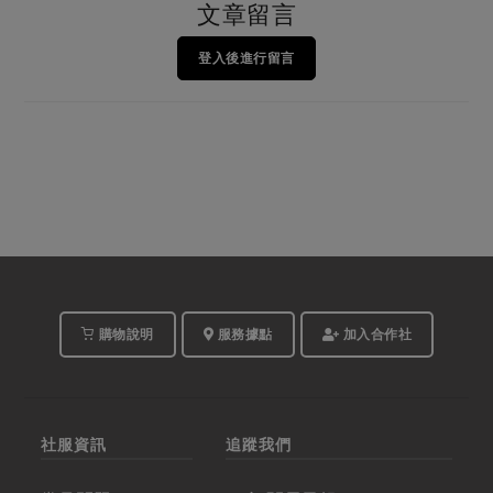
文章留言
登入後進行留言
購物說明
服務據點
加入合作社
社服資訊
追蹤我們