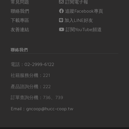
常見問題
訂閱電子報
聯絡我們
追蹤Facebook專頁
下載專區
加入LINE好友
友善連結
訂閱YouTube頻道
聯絡我們
電話：
02-2999-6122
社籍服務分機：221
產品諮詢分機：222
訂單查詢分機：736、739
Email：gncoop@hucc-coop.tw