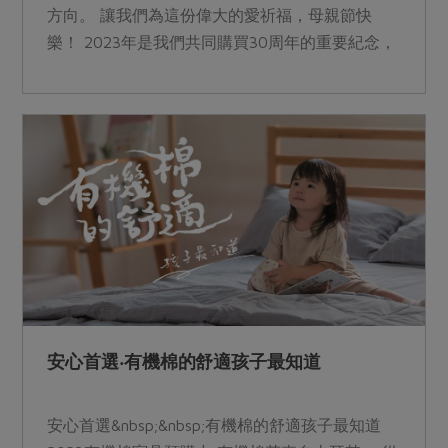
方向。 讓我們為這份偉大的愛祈福，母親節快
樂！ 2023年是我們共同購買30周年的重要紀念，
重溫我們曾經集眾人之力和智慧的時刻，並再次展
示我們計劃性消費和珍愛環境資源的理念，這一直
是我們堅守的信仰！ &nbsp;
安心首選‧有機棉的舒適孩子最知道
安心首選&nbsp;&nbsp;有機棉的舒適孩子最知道