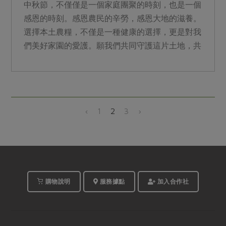
中秋節，不僅僅是一個家庭團聚的時刻，也是一個
感恩的時刻。感恩農民的辛勞，感恩大地的滋養。
選擇本土農糧，不僅是一種健康的選擇，更是對我
們美好家園的愛護。願我們共同守護這片土地，共
度一個豐收、幸福的中秋節。
‹
1
2
3
›
購物說明
服務據點
加入合作社