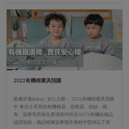
2022有機棉寢具預購
親膚舒適&nbsp; 安心入睡： 2022有機棉寢具預購
中 來自土耳其的有機棉花，從棉花、紡紗、織
布、染整等所有生產流程均符合GOTS有機紡織品
認證規範，織品精煉染整製作過程中堅持以下原