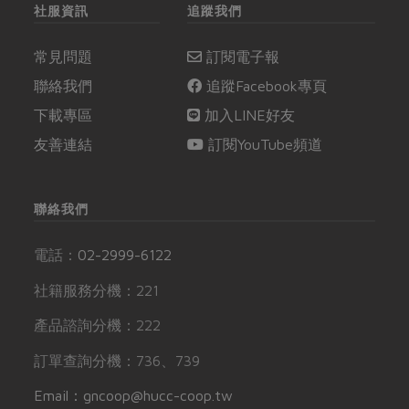
社服資訊
追蹤我們
常見問題
訂閱電子報
聯絡我們
追蹤Facebook專頁
下載專區
加入LINE好友
友善連結
訂閱YouTube頻道
聯絡我們
電話：
02-2999-6122
社籍服務分機：221
產品諮詢分機：222
訂單查詢分機：736、739
Email：gncoop@hucc-coop.tw