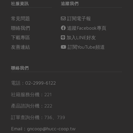
社服資訊
追蹤我們
常見問題
訂閱電子報
聯絡我們
追蹤Facebook專頁
下載專區
加入LINE好友
友善連結
訂閱YouTube頻道
聯絡我們
電話：
02-2999-6122
社籍服務分機：221
產品諮詢分機：222
訂單查詢分機：736、739
Email：gncoop@hucc-coop.tw