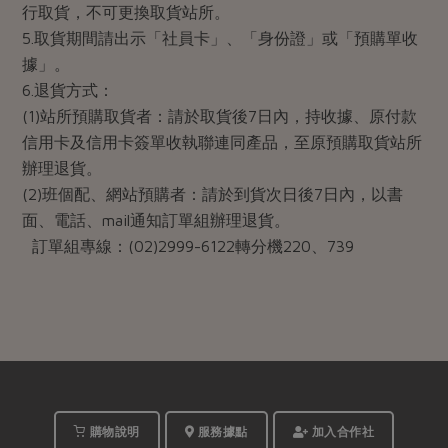
行取貨，不可更換取貨站所。
5.取貨期間請出示「社員卡」、「身份證」或「預購單收
據」。
6.退貨方式：
(1)站所預購取貨者：請於取貨後7日內，持收據、原付款
信用卡及信用卡簽單收執聯連同產品，至原預購取貨站所
辦理退貨。
(2)班個配、網站預購者：請於到貨次日後7日內，以書
面、電話、mail通知訂單組辦理退貨。
訂單組專線：(02)2999-6122轉分機220、739
購物說明
服務據點
加入合作社