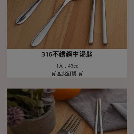
316不銹鋼中湯匙
1入，43元
🛒 點此訂購 🛒