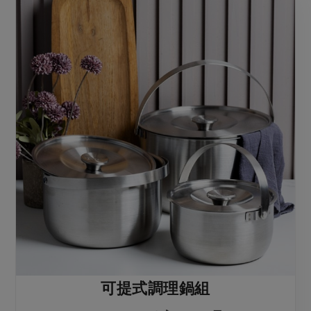
可提式調理鍋組