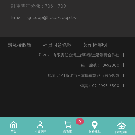
訂單查詢分機：736、739
Email：gncoop@hucc-coop.tw
隱私權政策
|
社員同意條款
|
著作權聲明
|
© 2021 有限責任台灣主婦聯盟生活消費合作社
|
統一編號：18492800
|
地址：241新北市三重區重新路五段639號
|
傳真：02-2995-6500
0
首頁
社員專區
購物車
服務據點
購物說明