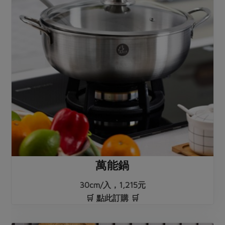
萬能鍋
30cm/入，1,215元
🛒 點此訂購 🛒