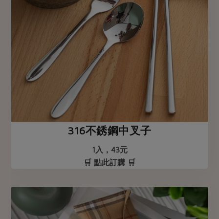
316不銹鋼中叉子
1入，43元
🛒 點此訂購 🛒