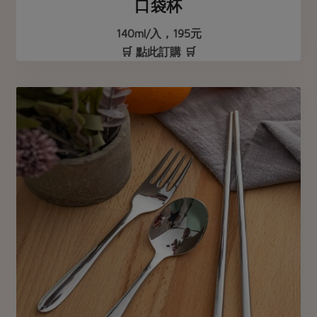
口袋杯
140ml/入，195元
🛒 點此訂購 🛒