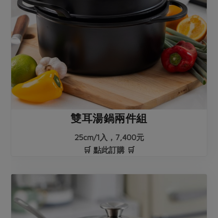
雙耳湯鍋兩件組
25cm/1入，7,400元
🛒 點此訂購 🛒