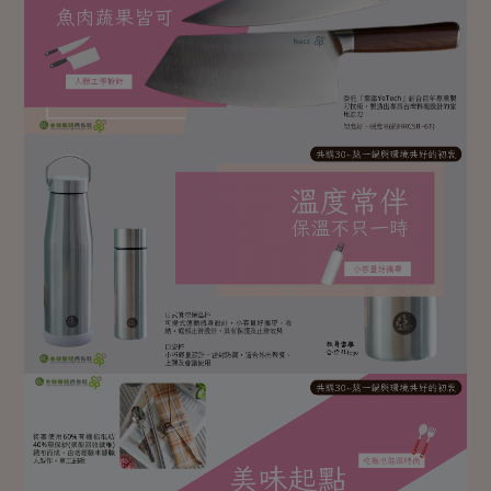
媒體報導
最新產品
節慶大餐
下載專區
優惠專區
高麗菜海鮮煎餅
地區活動
素食專區
社務會議
地區活動
樂齡友善
活動報下載