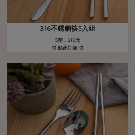
316不銹鋼筷5入組
5雙，210元
🛒 點此訂購 🛒