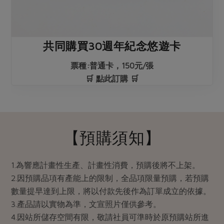
共同購買30週年紀念悠遊卡
票種:普通卡，150元/張
🛒 點此訂購 🛒
【預購須知】
1.為響應計畫性生產、計畫性消費，預購後將不上架。
2.因預購品項有產能上的限制，全品項限量預購，若預購
數量提早達到上限，將以付款先後作為訂單成立的依據。
3.產品請以實物為準，文宣照片僅供參考。
4.因站所儲存空間有限，敬請社員可準時於原預購站所進