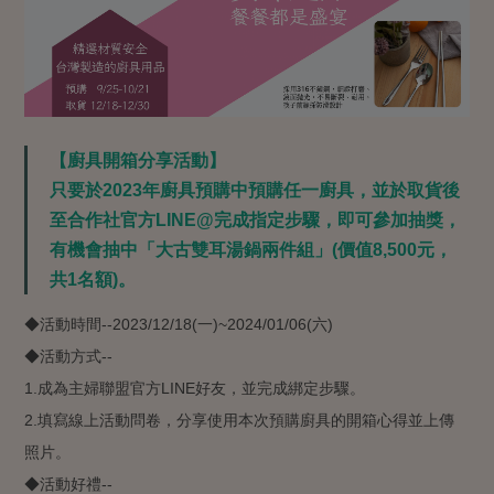
【廚具開箱分享活動】
只要於2023年廚具預購中預購任一廚具，並於取貨後
至合作社
官方LINE@完成指定步驟，即可參加抽獎，
有機會抽中「大古雙耳湯鍋兩件組」(價值8,500元，
共1名額)。
◆活動時間--2023/12/18(一)~2024/01/06(六)
◆活動方式--
1.
成為主婦聯盟官方LINE好友，並完成綁定步驟。
2.
填寫線上活動問卷，分享使用本次預購廚具的開箱心得並上傳
照片。
◆活動好禮--