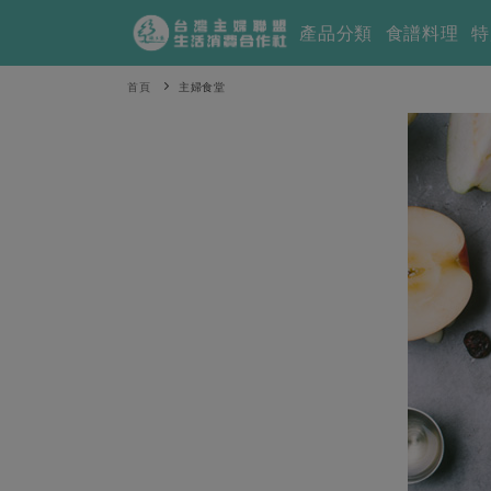
產品分類
食譜料理
特
首頁
主婦食堂