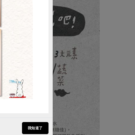
購買
我知道了