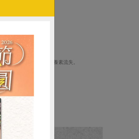
藏，惟風味較差、部分營養素流失。