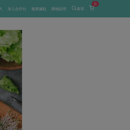
0
入
加入合作社
服務據點
購物說明
搜尋