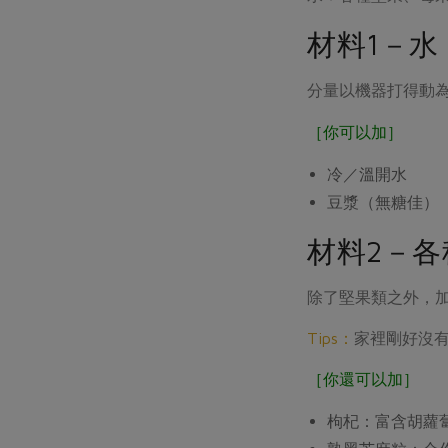
材料1－水
分量以機器打得動
［你可以加］
冷／溫開水
豆漿（無糖佳）
材料2－
除了堅果類之外，
Tips：
家裡剛好沒
［你還可以加］
枸杞：富含胡蘿