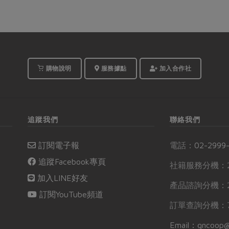
購物說明
服務據點
加入合作社
追蹤我們
聯絡我們
訂閱電子報
電話：
02-2999
追蹤Facebook專頁
社籍服務分機：2
加入LINE好友
產品諮詢分機：2
訂閱YouTube頻道
訂單查詢分機：7
Email：gncoop@