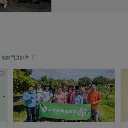
依熱門度排序