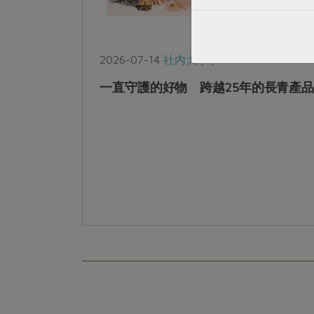
2026-07-14
社內大小事
一直守護的好物 跨越25年的長青產