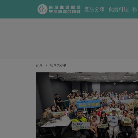
產品分類
食譜料理
特
首頁
社內大小事