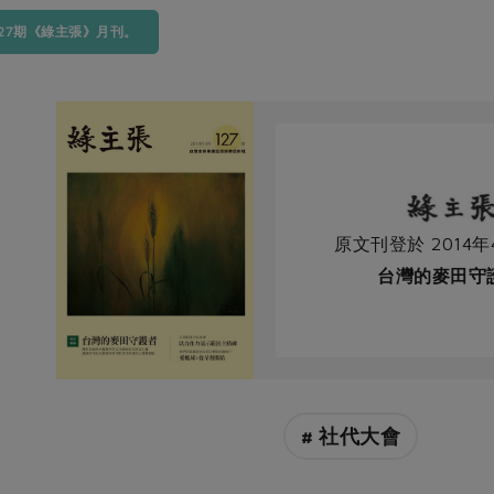
127期《綠主張》月刊。
原文刊登於 2014年
台灣的麥田守
# 社代大會