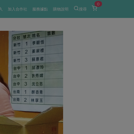
0
入
加入合作社
服務據點
購物說明
搜尋