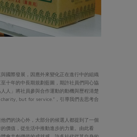
值與國際發展，因應外來變化正在進行中的組織
三至十年的中長期規劃藍圖，期許社員們同心協
為人人」將社員參與合作運動的動機與歷程清楚
ity, but for service.”，引導我們去思考合
服他們的決心外，大部分的候選人都提到了一個
作的價值，從生活中推動進步的力量。由此看
中體會共創價值的成就感。許多社代從其自身的