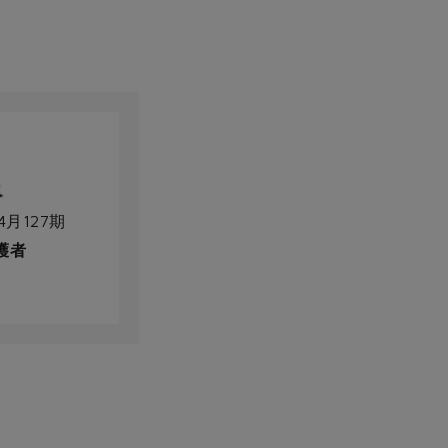
4月127期
護者