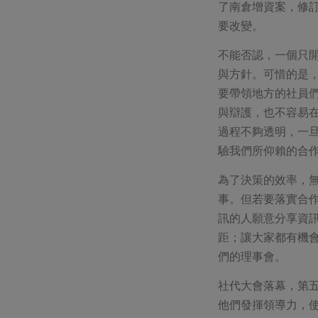
了南倉增資案，修
要改變。
不能否認，一個只
與方針。可惜的是
要帶領地方的社員
與辯護，也不容易
過程不夠透明，一
驗我們所仰賴的合
為了決策的效率，
事。但若要落實合
訊的人願意分享資
距；讓大家都有機
們的理事會。
社代大會落幕，第
他們發揮領導力，