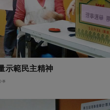
量示範民主精神
大小事