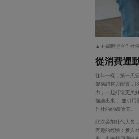
▲主婦聯盟合作社
從消費運
往年一樣，第一天
架構調整與配置，
力，一起打造更美
描繪出來， 並引用儲蓄互助
作社的組織價值。
此次參加社代大會
有趣的經驗：參與
來，也許我們應該