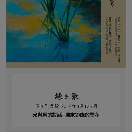
原文刊登於 2014年3月126期
光與風的對話─居家節能的思考