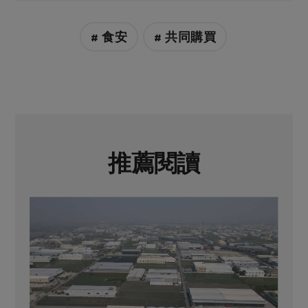
# 食安
# 共同購買
推薦閱讀