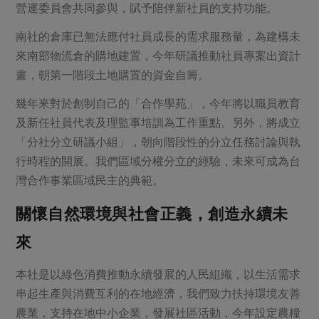
營運委員會共同參與，賦予陪伴新社員的支持功能。
南社的倉庫已無法應付社員成長的需求服務量，為建構未
來南部物流倉的購地建置，今年研議推動社員專案出資計
畫，朝第一階段土地購置的資金自籌。
幾年來對於創制自己的「合作學苑」，今年將以職員教育
及新任社員代表及理監事培訓為工作重點。另外，將成立
「分社分立研議小組」，朝向階段性的分立任務討論與執
行時程的開展。我們區域分權分立的經驗，未來可成為台
灣合作事業區域民主的典範。
關懷自然環境與社會正義，創造永續未
來
本社是以綠色消費推動永續發展的人民組織，以生活需求
串起生產與消費互利的在地經濟，我們致力扶持環境友善
農業，支持在地中小企業，發展社區活動，今年設定農糧