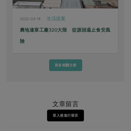
生活提案
2022-03-14
2
農地違章工廠320大限 從源頭遏止食安風
險
更多相關文章
文章留言
登入後進行留言