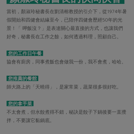
當初，顏淑玲秘書長在劉清榕教授的引介下，從1974年暑
假開始和四健會結緣至今，已陪伴四健會歷經50年的光
景！「 呷飯沒？」是表達關心最直接的方式，也讓我們
好奇，秘書長在工作之餘，如何透過料理，照顧自己。
您的工作日午餐
協會有廚房，同事煮飯也會做我一份，我不會煮，哈哈。
您推薦的餐館
師大路上的「天曉得」，是家常菜，蔬菜很多很好吃。
您的拿手菜
不太會煮，但水餃煮得不錯，秘訣是餃子下鍋後要一直攪
拌，不要讓它黏鍋底。