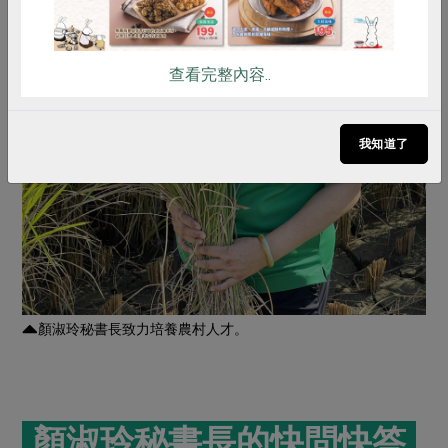
查看完整內容..
我知道了
顏淑玲秘書長致力培養農村人才。
顏淑玲秘書長的快問快答