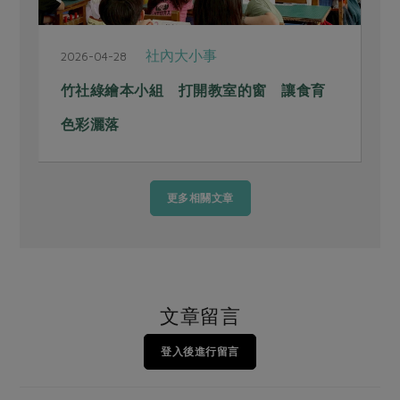
社內大小事
2026-04-28
2
竹社綠繪本小組 打開教室的窗 讓食育
色彩灑落
更多相關文章
文章留言
登入後進行留言