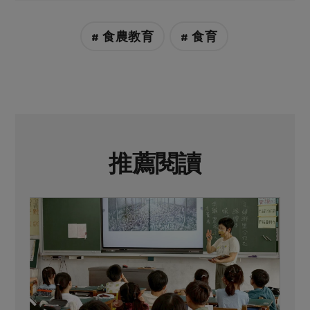
# 食農教育
# 食育
推薦閱讀