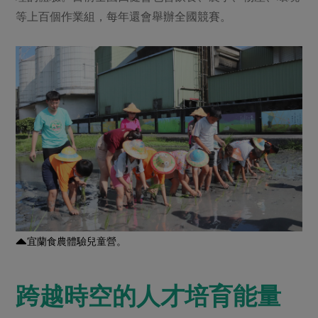
等上百個作業組，每年還會舉辦全國競賽。
宜蘭食農體驗兒童營。
跨越時空的人才培育能量