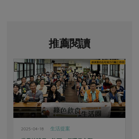
推薦閱讀
生活提案
2025-04-18
2