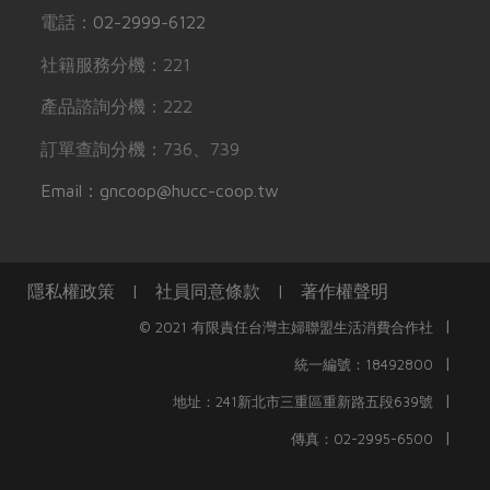
電話：
02-2999-6122
社籍服務分機：221
產品諮詢分機：222
訂單查詢分機：736、739
Email：gncoop@hucc-coop.tw
隱私權政策
|
社員同意條款
|
著作權聲明
|
© 2021 有限責任台灣主婦聯盟生活消費合作社
|
統一編號：18492800
|
地址：241新北市三重區重新路五段639號
|
傳真：02-2995-6500