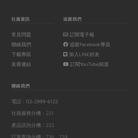
社服資訊
追蹤我們
常見問題
訂閱電子報
聯絡我們
追蹤Facebook專頁
下載專區
加入LINE好友
友善連結
訂閱YouTube頻道
聯絡我們
電話：
02-2999-6122
社籍服務分機：221
產品諮詢分機：222
訂單查詢分機：736、739