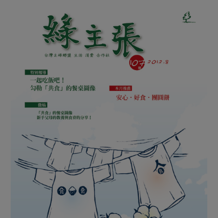
媒體報導
最新產品
節慶大餐
下載專區
優惠專區
高麗菜海鮮煎餅
地區活動
素食專區
社務會議
地區活動
樂齡友善
活動報下載