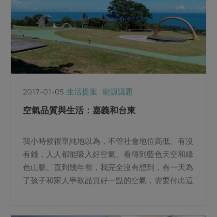
2017-01-05
生活提案
能源議題
空氣品質與生活：嘉義和台東
我小時候很單純地以為，不管社會地位高低、有沒
有錢，人人都能吸入好空氣、看得到藍色天空和綠
色山脈。直到幾年前，我完全沒有想到，有一天為
了孩子和家人爭取品質好一點的空氣，需要付出這
麼多的努力，也必須...