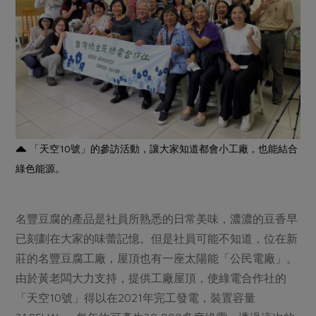
「天空10號」的參訪活動，讓大家知道都會小工廠，也能結合
綠色能源。
名豐豆腐的產品是社員所熟悉的日常美味，濃濃的豆香早
已刻劃在大家的味蕾記憶。但是社員可能不知道，位在新
莊的名豐豆腐工廠，屋頂也有一座太陽能「公民電廠」。
由於黃老闆大力支持，提供工廠屋頂，使綠電合作社的
「天空10號」得以在2021年完工發電，裝置容量