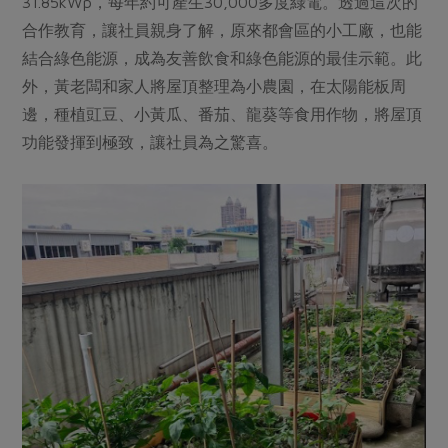
31.85kWp，每年約可產生30,000多度綠電。透過這次的
合作教育，讓社員親身了解，原來都會區的小工廠，也能
結合綠色能源，成為友善飲食和綠色能源的最佳示範。此
外，黃老闆和家人將屋頂整理為小農園，在太陽能板周
邊，種植豇豆、小黃瓜、番茄、龍葵等食用作物，將屋頂
功能發揮到極致，讓社員為之驚喜。