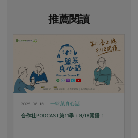
推薦閱讀
一籃菜真心話
2025-08-18
2
合作社PODCAST第11季：8/18開播！