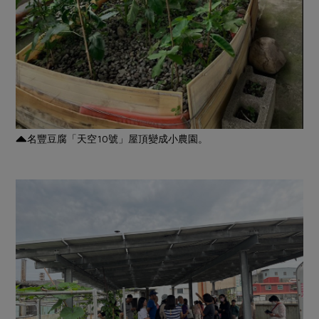
名豐豆腐「天空10號」屋頂變成小農園。