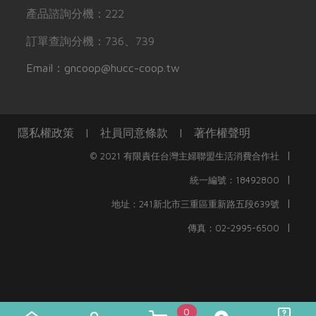
產品諮詢分機：222
訂單查詢分機：736、739
Email：gncoop@hucc-coop.tw
隱私權政策
|
社員同意條款
|
著作權聲明
|
© 2021 有限責任台灣主婦聯盟生活消費合作社
|
統一編號：18492800
|
地址：241新北市三重區重新路五段639號
|
傳真：02-2995-6500
0