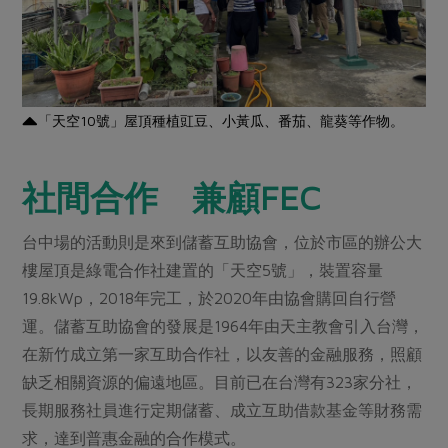
「天空10號」屋頂種植豇豆、小黃瓜、番茄、龍葵等作物。
社間合作 兼顧FEC
台中場的活動則是來到儲蓄互助協會，位於市區的辦公大
樓屋頂是綠電合作社建置的「天空5號」，裝置容量
19.8kWp，2018年完工，於2020年由協會購回自行營
運。儲蓄互助協會的發展是1964年由天主教會引入台灣，
在新竹成立第一家互助合作社，以友善的金融服務，照顧
缺乏相關資源的偏遠地區。目前已在台灣有323家分社，
長期服務社員進行定期儲蓄、成立互助借款基金等財務需
求，達到普惠金融的合作模式。