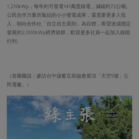
1,210kWp，每年約可發電141萬度綠電，減碳約72公噸。
公民合作力量所集結的小小發電成果，還需要更多人投
入，朝向合作社「自立自主原則」為目標，希望達成穩定
發展的2,000kWp經濟規模，歡迎更多社員一起加入綠能
行列。
（首圖圖說：參訪台中儲蓄互助協會屋頂「天空5號」公
民電廠。）