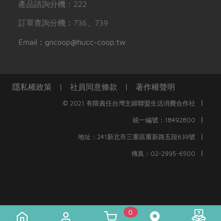
產品諮詢分機：222
訂單查詢分機：736、739
Email：gncoop@hucc-coop.tw
隱私權政策
|
社員同意條款
|
著作權聲明
|
© 2021 有限責任台灣主婦聯盟生活消費合作社
|
統一編號：18492800
|
地址：241新北市三重區重新路五段639號
|
傳真：02-2995-6500
0