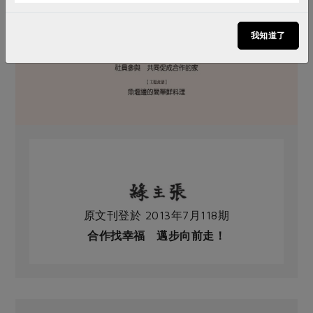
我知道了
原文刊登於 2013年7月118期
合作找幸福 邁步向前走！