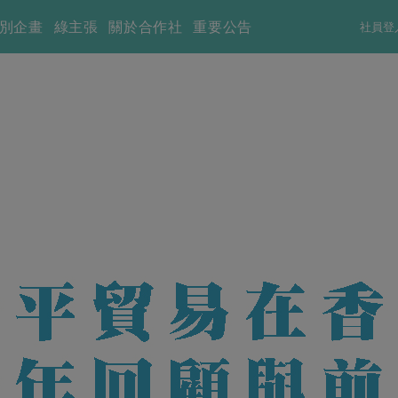
別企畫
綠主張
關於合作社
重要公告
社員登