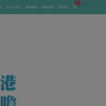
0
入
加入合作社
服務據點
購物說明
搜尋