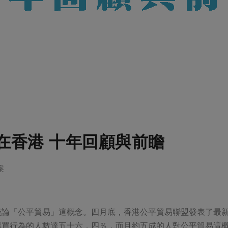
在香港 十年回顧與前瞻
案
談論「公平貿易」這概念。四月底，香港公平貿易聯盟發表了最
購買行為的人數達五十六．四％，而且約五成的人對公平貿易這