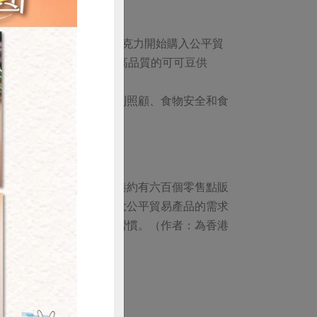
持。二○○九年，吉百利巧克力開始購入公平貿
，令他們可以得到持續而且高品質的可可豆供
產者得到合理的收入。
的生活水平；也讓環境得到照顧、食物安全和食
的重要因素。
購買
運動已有十年。現在，全港約有六百個零售點販
購政策之內，以進一步擴大公平貿易產品的需求
被肯定，支持，最後成為習慣。（作者：為香港