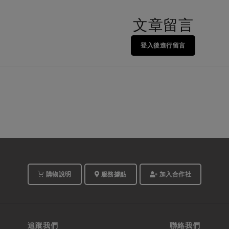
文章留言
登入後進行留言
購物說明
服務據點
加入合作社
追蹤我們
聯絡我們