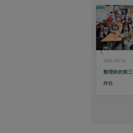
社內大小事
2026-07-14
2026-06-30
合作共好GO 我們把合作教育變
整理師的第三
好玩了
作社