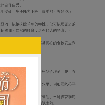
我們自作自受。
土地變硬，生產能力下降，嚴重的可導致沙漠
大豆內，以抵抗除草劑的毒性，便可以用更多的
動植物和大自然的影響，還有極大的爭議。可
成破壞。其實，我們現在經常擔心的食物安全問
所引起的一些惡果。
伴關係。保障農民和生產者得到合理的回報，在
持城鄉的均衡發展。
保障生產者一個合理的生活水平。例如國際公平
確保農民得到合理收入。
品種，要有專人負責水資源管理、土地保育和廢
，他們的產品同時也是有機認證的。