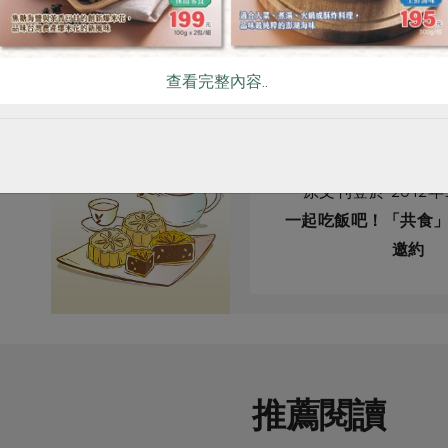
查看完整內容..
原文刊登於 2012年
一起吃飯吧！「共食
邀約
推薦閱讀