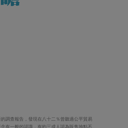
新的調查報告，發現在八十二％曾聽過公平貿易
概念有一般的認識，有約三成人認為販售地點不