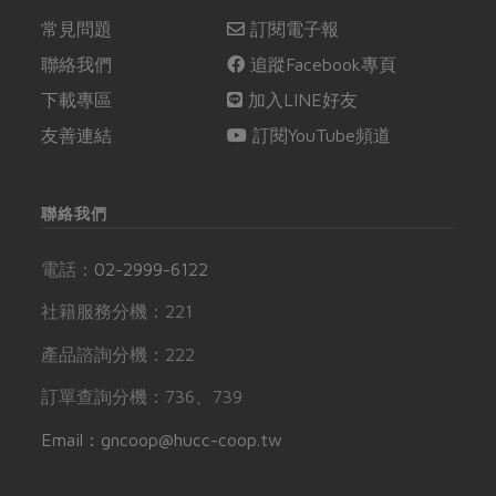
常見問題
訂閱電子報
聯絡我們
追蹤Facebook專頁
下載專區
加入LINE好友
友善連結
訂閱YouTube頻道
聯絡我們
電話：
02-2999-6122
社籍服務分機：221
產品諮詢分機：222
訂單查詢分機：736、739
Email：gncoop@hucc-coop.tw