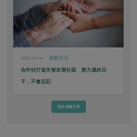
樂齡生活
2025-07-14
2
合作社打造失智友善社區 努力過的日
子，不會忘記
更多相關文章