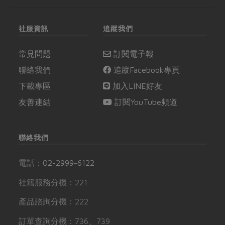
社服資訊
追蹤我們
常見問題
訂閱電子報
聯絡我們
追蹤Facebook專頁
下載專區
加入LINE好友
友善連結
訂閱YouTube頻道
聯絡我們
電話：
02-2999-6122
社籍服務分機：221
產品諮詢分機：222
訂單查詢分機：736、739