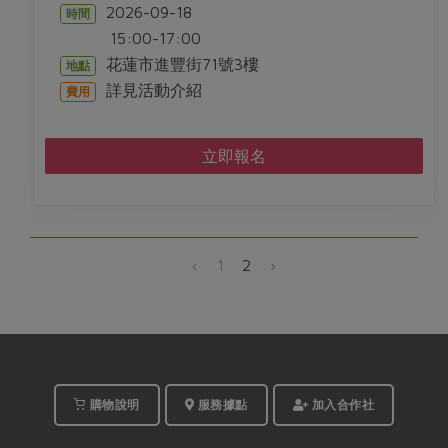
2026-09-18
時間
15:00-17:00
花蓮市進豐街71號3樓
地點
詳見活動介紹
費用
立即報名
‹
1
2
›
購物說明
服務據點
加入合作社