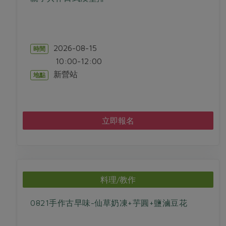
2026-08-15
時間
10:00-12:00
新營站
地點
立即報名
料理/教作
0821手作古早味-仙草奶凍+芋圓+鹽滷豆花