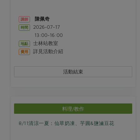
陳佩奇
講師
2026-07-17
時間
13:00-16:00
士林站教室
地點
詳見活動介紹
費用
活動結束
料理/教作
8/11清涼一夏：仙草奶凍、芋圓&鹽滷豆花