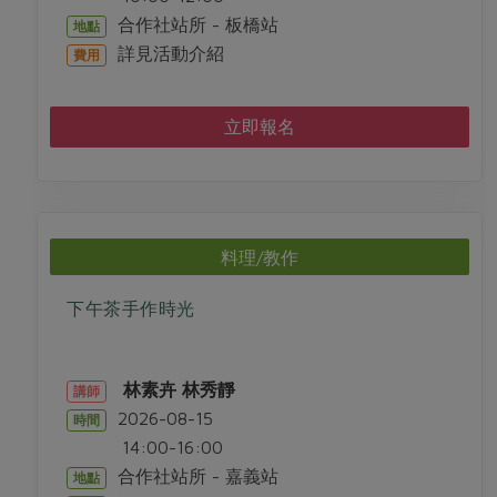
合作社站所 - 板橋站
地點
詳見活動介紹
費用
立即報名
料理/教作
下午茶手作時光
林素卉
林秀靜
講師
2026-08-15
時間
14:00-16:00
合作社站所 - 嘉義站
地點