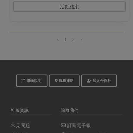
活動結束
‹
1
2
›
購物說明
服務據點
加入合作社
社服資訊
追蹤我們
常見問題
訂閱電子報