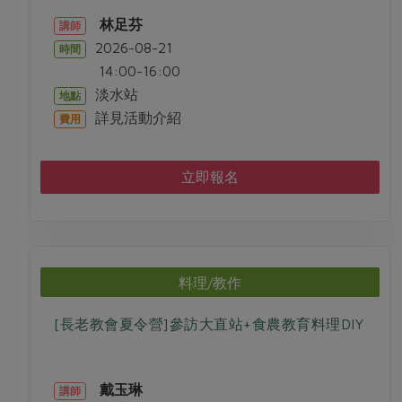
林足芬
講師
2026-08-21
時間
14:00-16:00
淡水站
地點
詳見活動介紹
費用
立即報名
料理/教作
[長老教會夏令營]參訪大直站+食農教育料理DIY
戴玉琳
講師