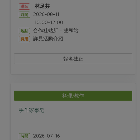
林足芬
講師
2026-08-11
時間
10:00-12:00
合作社站所 - 雙和站
地點
詳見活動介紹
費用
報名截止
料理/教作
手作家事皂
2026-07-16
時間