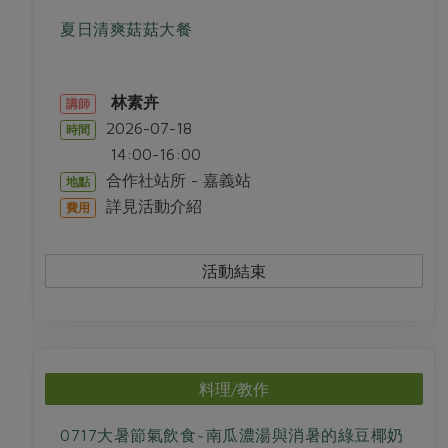
夏日清爽菇菇大餐
林素卉
講師
2026-07-18
時間
14:00-16:00
合作社站所 - 嘉義站
地點
詳見活動介紹
費用
活動結束
料理/教作
0717大暑節氣飲食~南瓜濃湯與消暑的綠豆椰奶