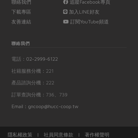
聯絡我們
追蹤Facebook專頁
下載專區
加入LINE好友
友善連結
訂閱YouTube頻道
聯絡我們
電話：
02-2999-6122
社籍服務分機：221
產品諮詢分機：222
訂單查詢分機：736、739
Email：gncoop@hucc-coop.tw
隱私權政策
|
社員同意條款
|
著作權聲明