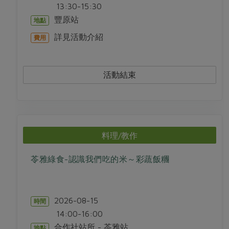
13:30-15:30
豐原站
地點
詳見活動介紹
費用
活動結束
料理/教作
苓雅綠食-認識我們吃的米～彩蔬飯糰
2026-08-15
時間
14:00-16:00
合作社站所 - 苓雅站
地點