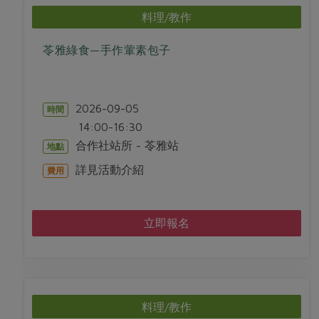
料理/教作
苓雅綠食—手作葷素包子
2026-09-05
時間
14:00-16:30
合作社站所 - 苓雅站
地點
詳見活動介紹
費用
立即報名
料理/教作