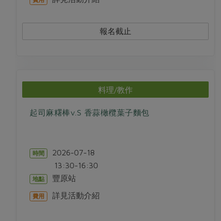
報名截止
料理/教作
起司麻糬棒v.S 香蒜橄欖葉子麵包
2026-07-18
時間
13:30-16:30
豐原站
地點
詳見活動介紹
費用