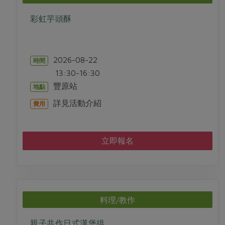
彩虹芋頭酥
2026-08-22
時間
13:30-16:30
豐原站
地點
詳見活動介紹
費用
立即報名
料理/教作
親子共作日式漢堡排