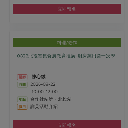
立即報名
料理/教作
0822北投雲集食農教育推廣-廚房萬用醬一次學
陳心絨
講師
2026-08-22
時間
10:00-12:00
合作社站所 - 北投站
地點
詳見活動介紹
費用
立即報名