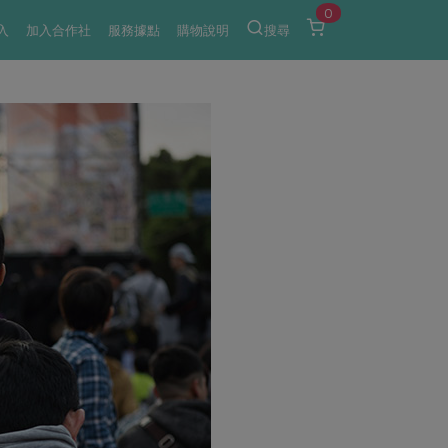
0
入
加入合作社
服務據點
購物說明
搜尋