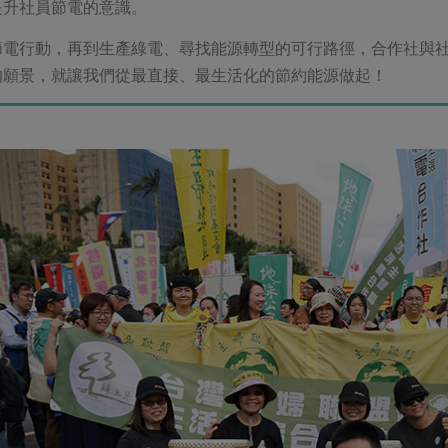
提升社員節電的意識。
節電行動，再到生產綠電、尋找能源轉型的可行路徑，合作社與
的願景，就讓我們從最直接、最生活化的節約能源做起！