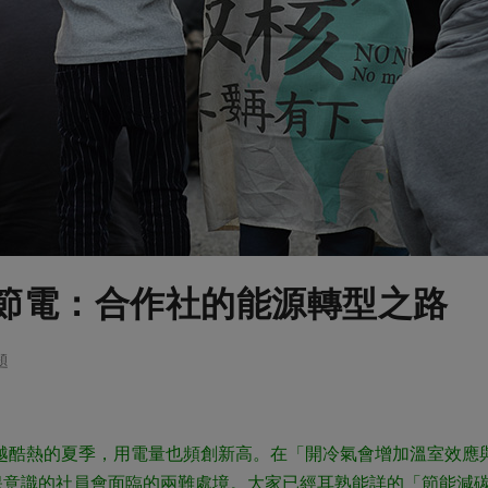
節電：合作社的能源轉型之路
題
來越酷熱的夏季，用電量也頻創新高。在「開冷氣會增加溫室效應
保意識的社員會面臨的兩難處境。大家已經耳熟能詳的「節能減