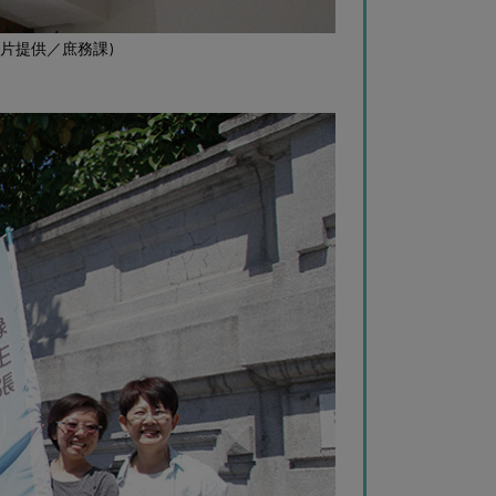
圖片提供／庶務課)