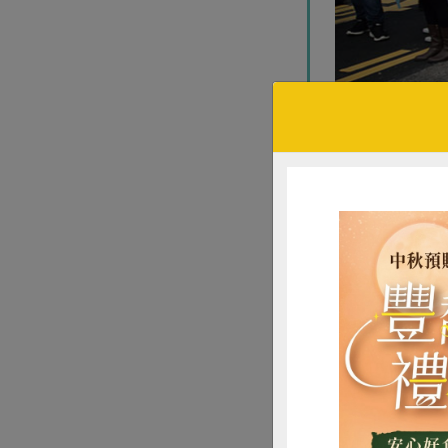
▲每年合作社都參