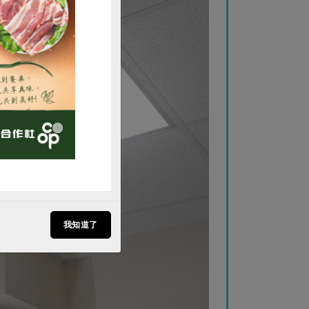
購買
我知道了