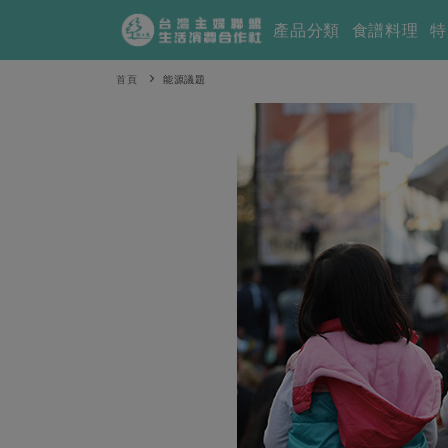
產品分類
食譜料理
特
首頁
能源議題