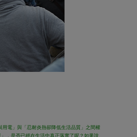
與用電」與「忍耐炎熱卻降低生活品質」之間權
碳」，是否已經在生活中真正落實了呢？如果說