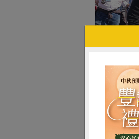
▲台灣主婦聯盟生活