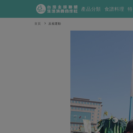
產品分類
食譜料理
特
首頁
反核運動