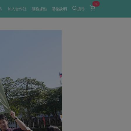
0
入
加入合作社
服務據點
購物說明
搜尋