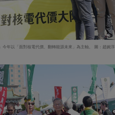
行」今年以「面對核電代價、翻轉能源未來」為主軸。 圖：趙婉