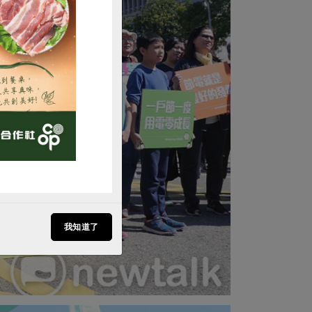
購買
我知道了