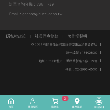
訂單查詢分機：736、739
Email：gncoop@hucc-coop.tw
隱私權政策
|
社員同意條款
|
著作權聲明
|
© 2021 有限責任台灣主婦聯盟生活消費合作社
|
統一編號：18492800
|
地址：241新北市三重區重新路五段639號
|
傳真：02-2995-6500
0
首頁
社員專區
購物車
服務據點
購物說明