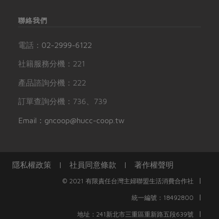
聯絡我們
電話：
02-2999-6122
社籍服務分機：221
產品諮詢分機：222
訂單查詢分機：736、739
Email：gncoop@hucc-coop.tw
隱私權政策
|
社員同意條款
|
著作權聲明
|
© 2021 有限責任台灣主婦聯盟生活消費合作社
|
統一編號：18492800
|
地址：241新北市三重區重新路五段639號