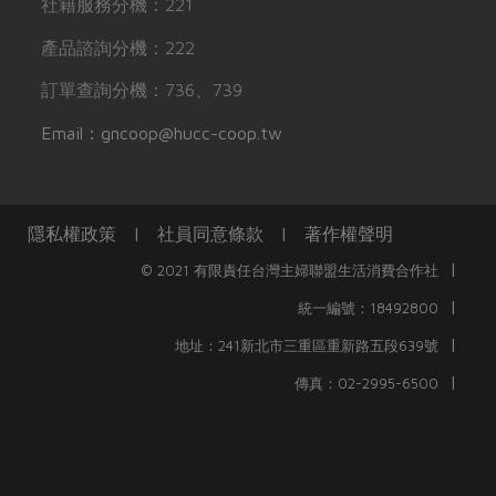
社籍服務分機：221
產品諮詢分機：222
訂單查詢分機：736、739
Email：gncoop@hucc-coop.tw
隱私權政策
|
社員同意條款
|
著作權聲明
|
© 2021 有限責任台灣主婦聯盟生活消費合作社
|
統一編號：18492800
|
地址：241新北市三重區重新路五段639號
|
傳真：02-2995-6500