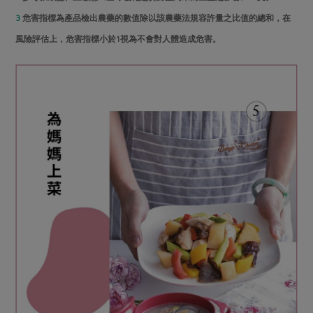
3
危害指標為產品檢出農藥的數值除以該農藥法規容許量之比值的總和，在
風險評估上，危害指標小於1視為不會對人體造成危害。