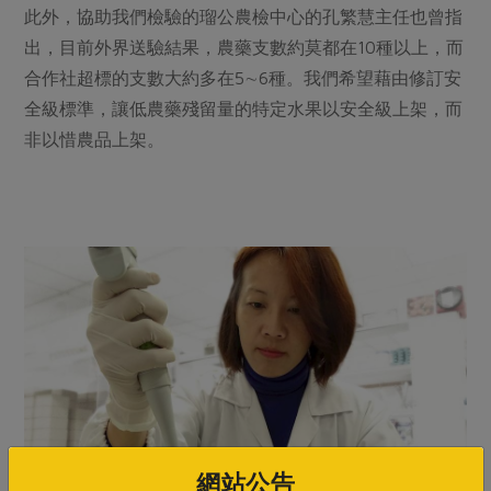
此外，協助我們檢驗的瑠公農檢中心的孔繁慧主任也曾指
出，目前外界送驗結果，農藥支數約莫都在10種以上，而
合作社超標的支數大約多在5∼6種。我們希望藉由修訂安
全級標準，讓低農藥殘留量的特定水果以安全級上架，而
非以惜農品上架。
網站公告