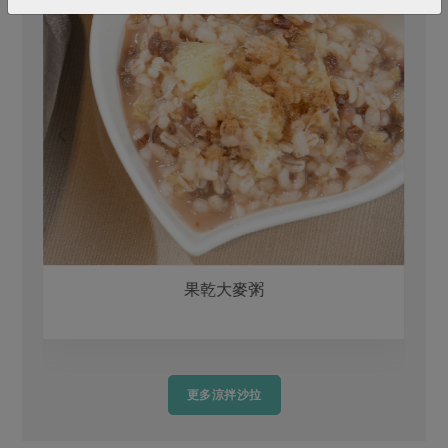
果乾大麥粥
更多涼拌沙拉