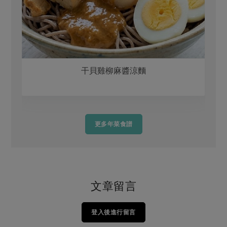
干貝雞柳麻醬涼麵
更多年菜食譜
文章留言
登入後進行留言