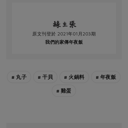
原文刊登於 2021年01月203期
我們的家傳年夜飯
# 丸子
# 干貝
# 火鍋料
# 年夜飯
# 雞蛋