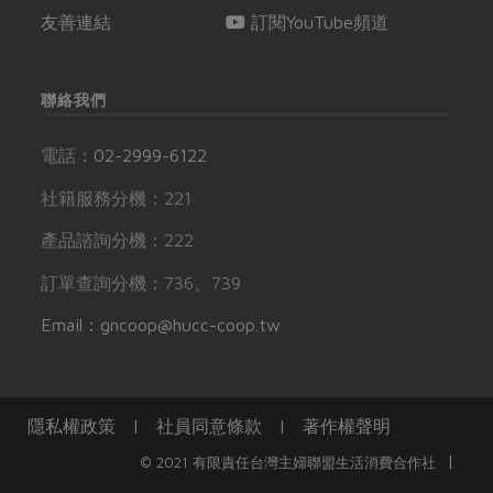
友善連結
訂閱YouTube頻道
聯絡我們
電話：
02-2999-6122
社籍服務分機：221
產品諮詢分機：222
訂單查詢分機：736、739
Email：gncoop@hucc-coop.tw
隱私權政策
|
社員同意條款
|
著作權聲明
|
© 2021 有限責任台灣主婦聯盟生活消費合作社