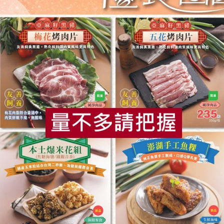
食
RPET
食譜
減硝酸鹽
雞蛋
食安
共同
企業社
范郁卿
粉-400g
葛鬱金粉-300g
公克
300公克
冷藏
全素
常溫
$275
暫無庫存