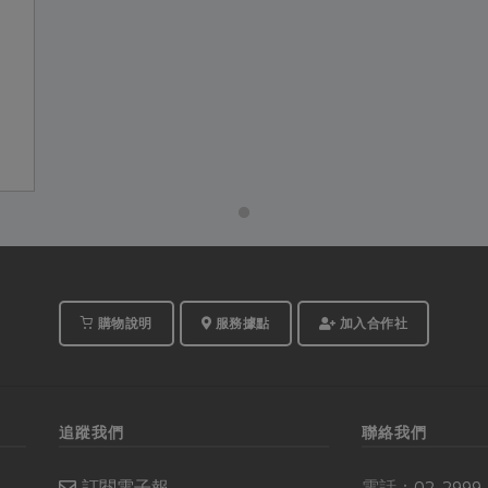
購物說明
服務據點
加入合作社
追蹤我們
聯絡我們
訂閱電子報
電話：
02-2999