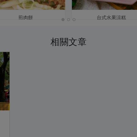
煎肉餅
台式水果涼糕
相關文章