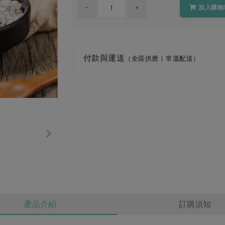
加入購物
付款與運送
（全區供應 | 常溫配送）
產品介紹
訂購須知