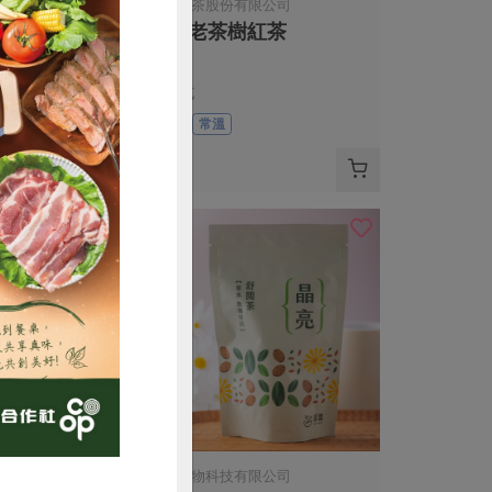
)
東邦紅茶股份有限公司
-150g
有機老茶樹紅茶
50公克
預購
全素
常溫
$300
購買
限公司
集品生物科技有限公司