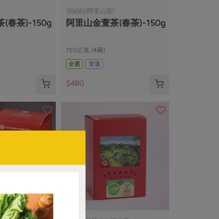
)
洪紹勛(阿里山茶)
春茶)-150g
阿里山金萱茶(春茶)-150g
150公克 (4兩)
全素
常溫
$480