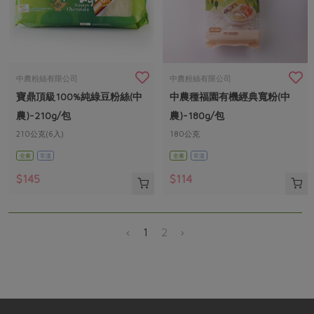
中農粉絲有限公司
中農粉絲有限公司
寶鼎頂級100%純綠豆粉絲(中
中農種福園有機經典寬粉(中
農)-210g/包
農)-180g/包
210公克(6入)
180公克
全素
常溫
全素
常溫
$145
$114
‹
1
2
›