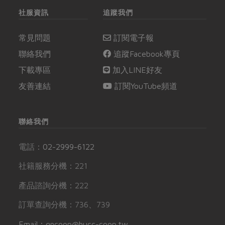
社服資訊
追蹤我們
常見問題
訂閱電子報
聯絡我們
追蹤Facebook專頁
下載專區
加入LINE好友
友善連結
訂閱YouTube頻道
聯絡我們
電話：
02-2999-6122
社籍服務分機：221
產品諮詢分機：222
訂單查詢分機：736、739
Email：gncoop@hucc-coop.tw