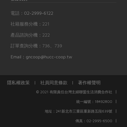
電話：
02-2999-6122
社籍服務分機：221
產品諮詢分機：222
訂單查詢分機：736、739
Email：gncoop@hucc-coop.tw
隱私權政策
|
社員同意條款
|
著作權聲明
|
© 2021 有限責任台灣主婦聯盟生活消費合作社
|
統一編號：18492800
|
地址：241新北市三重區重新路五段639號
|
傳真：02-2995-6500