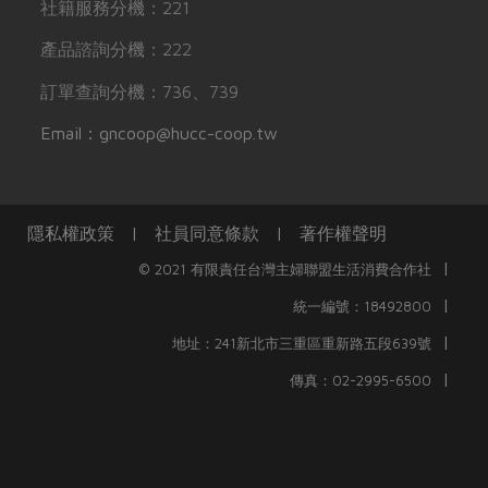
社籍服務分機：221
產品諮詢分機：222
訂單查詢分機：736、739
Email：gncoop@hucc-coop.tw
隱私權政策
|
社員同意條款
|
著作權聲明
|
© 2021 有限責任台灣主婦聯盟生活消費合作社
|
統一編號：18492800
|
地址：241新北市三重區重新路五段639號
|
傳真：02-2995-6500