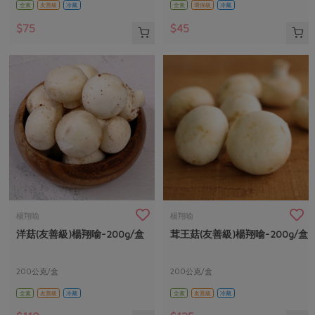
全素
友善級
冷藏
全素
環保級
冷藏
$75
$45
楊翔喻
楊翔喻
洋菇(友善級)楊翔喻-200g/盒
茸王菇(友善級)楊翔喻-200g/盒
200公克/盒
200公克/盒
全素
友善級
冷藏
全素
友善級
冷藏