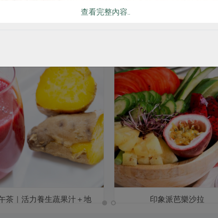
查看完整內容..
你可能有興趣的食譜
午茶｜活力養生蔬果汁＋地
印象派芭樂沙拉
瓜