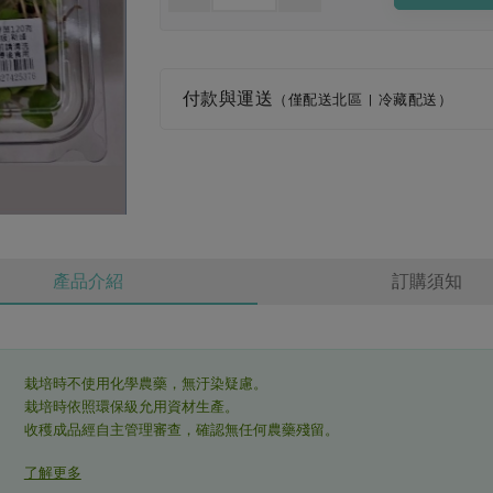
付款與運送
（僅配送北區 | 冷藏配送）
產品介紹
訂購須知
栽培時不使用化學農藥，無汙染疑慮。
栽培時依照環保級允用資材生產。
收穫成品經自主管理審查，確認無任何農藥殘留。
了解更多