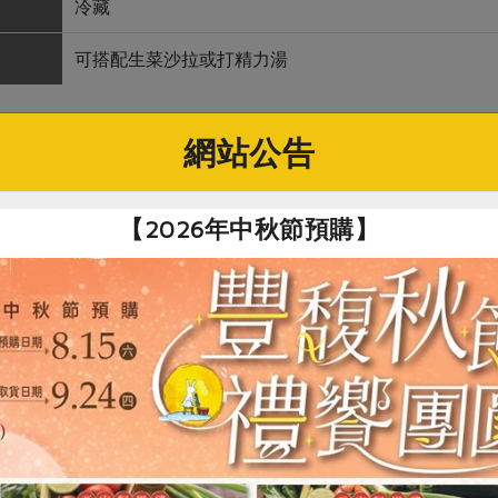
冷藏
可搭配生菜沙拉或打精力湯
網站公告
關鍵字
【2026年中秋節預購】
# 芽菜
你可能有興趣的產品