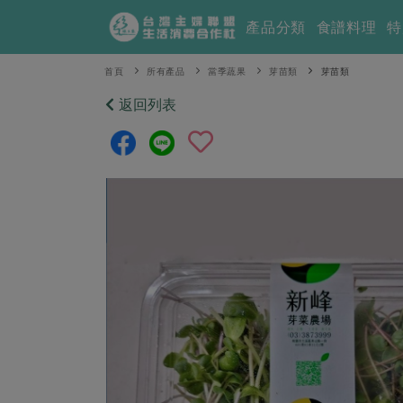
產品分類
食譜料理
特
首頁
所有產品
當季蔬果
芽苗類
芽苗類
返回列表