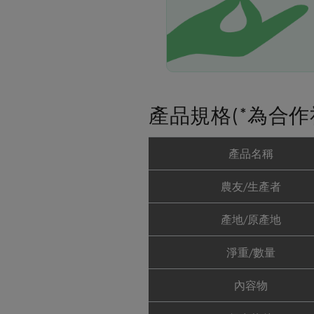
產品規格(*為合作
產品名稱
農友/生產者
產地/原產地
淨重/數量
內容物