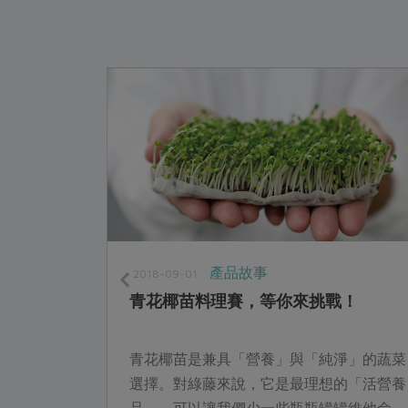
產品故事
2018-09-01
延續
青花椰苗料理賽，等你來挑戰！
我這一輩子
青花椰苗是兼具「營養」與「純淨」的蔬菜
，一直很希
選擇。對綠藤來說，它是最理想的「活營養