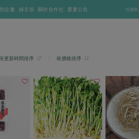
別企畫
綠主張
關於合作社
重要公告
社員登
依更新時間排序
|
依價格排序